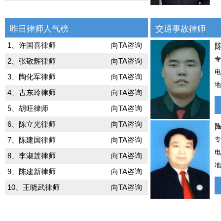
昨日律师人气榜
交通事故律师
1、许国喜律师
向TA咨询
2、张敬辉律师
向TA咨询
电
3、陶化军律师
向TA咨询
地
4、古东玲律师
向TA咨询
5、胡旺律师
向TA咨询
6、陈立光律师
向TA咨询
7、陈建国律师
向TA咨询
电
8、李淑莲律师
向TA咨询
地
9、陈建新律师
向TA咨询
10、王晓武律师
向TA咨询