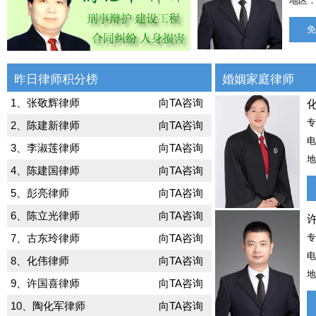
地区：
免
昨日律师积分榜
婚姻家庭律师
1、张敬辉律师
向TA咨询
2、陈建新律师
向TA咨询
电
3、李淑莲律师
向TA咨询
地
4、陈建国律师
向TA咨询
5、彭亮律师
向TA咨询
6、陈立光律师
向TA咨询
7、古东玲律师
向TA咨询
电
8、化伟律师
向TA咨询
地
9、许国喜律师
向TA咨询
10、陶化军律师
向TA咨询