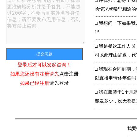
□
许律师，您好！我
啥情况就稀里糊涂的
定。这种情况下，我
□
我想问一下如果我
吗
□
我是餐饮工作人员
司以此理由辞退，代
登录后才可以发起咨询！
□
我现在合同到期，
如果您还没有注册请先
点击注册
以直接申请休年假吗
如果已经注册
请先登录
□
我在服装干1个月
能发多少，没天都是
我要