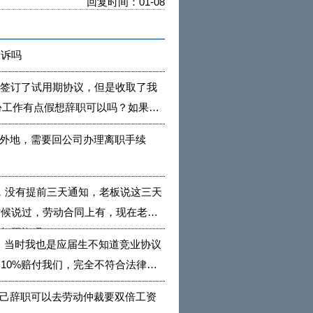
回复时间：01-08
投诉吗
接签订了试用期协议，但是收取了我
份工作有点假想辞职可以吗？如果公
外地，需要回公司办理离职手续
，没有提前三天通知，老板说这三天
时候说过，劳动合同上有，现在老板
以扣工资吗
，当时我也是应届生不知道竞业协议
10%赔付我们，完全不符合法律规
己辞职可以去劳动仲裁要双倍工资