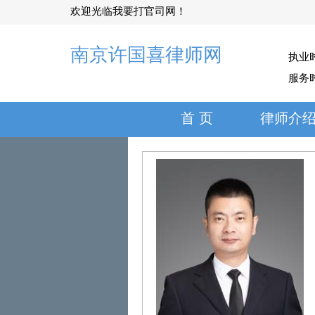
欢迎光临我要打官司网！
南京许国喜律师网
执业
服务
首 页
律师介