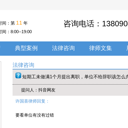
咨询电话：
138090
11
时间：第
年
时间：
8:00--19:00
绍
典型案例
法律咨询
律师文集
法律咨询
短期工未做满1个月提出离职，单位不给辞职该怎么办 [
提问人：抖音网友
许国喜律师回复：
要看单位有没有过错