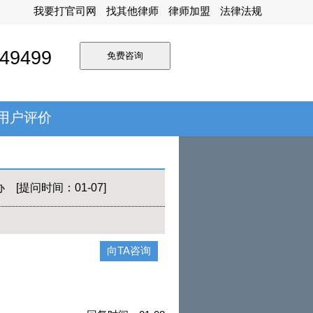
我要打官司网
找其他律师
律师加盟
法律法规
49499
用户评价
提问时间：01-07]
向TA咨询