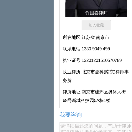
许国喜律师
所在地区:
江苏省 南京市
联系电话:
1380 9049 499
执业证号:
13201201510570789
执业律所:
北京市盈科(南京)律师事
务所
律所地址:
南京市建邺区奥体大街
68号新城科技园5A栋1楼
我要咨询