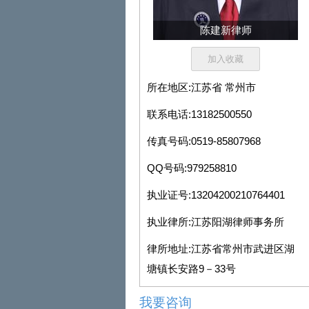
陈建新律师
所在地区:
江苏省 常州市
联系电话:
13182500550
传真号码:
0519-85807968
QQ号码:
979258810
执业证号:
13204200210764401
执业律所:
江苏阳湖律师事务所
律所地址:
江苏省常州市武进区湖
塘镇长安路9－33号
我要咨询