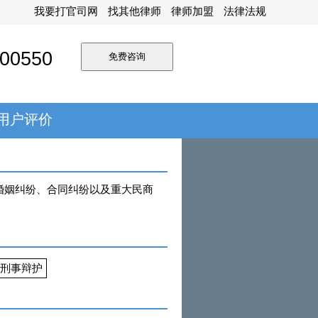
我要打官司网
找其他律师
律师加盟
法律法规
00550
用户评价
、婚姻纠纷、合同纠纷以及重大民商
刑事辩护