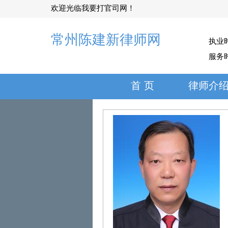
欢迎光临我要打官司网！
常州陈建新律师网
执业
服务
首 页
律师介