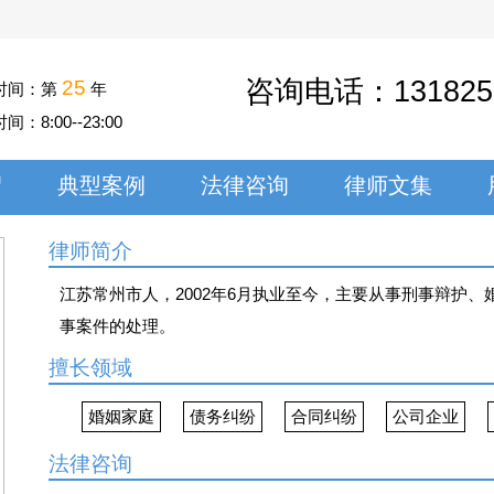
咨询电话：
131825
25
时间：第
年
时间：
8:00--23:00
绍
典型案例
法律咨询
律师文集
律师简介
江苏常州市人，2002年6月执业至今，主要从事刑事辩护
事案件的处理。
擅长领域
婚姻家庭
债务纠纷
合同纠纷
公司企业
法律咨询